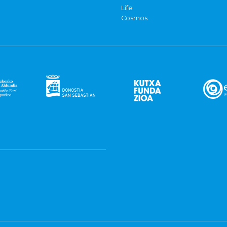
Life
Cosmos