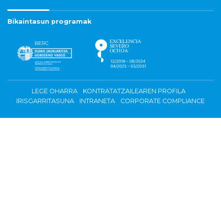
Bikaintasun programak
LEGE OHARRA
KONTRATATZAILEAREN PROFILA
IRISGARRITASUNA
INTRANETA
CORPORATE COMPLIANCE