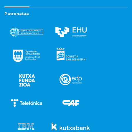
Patronatua