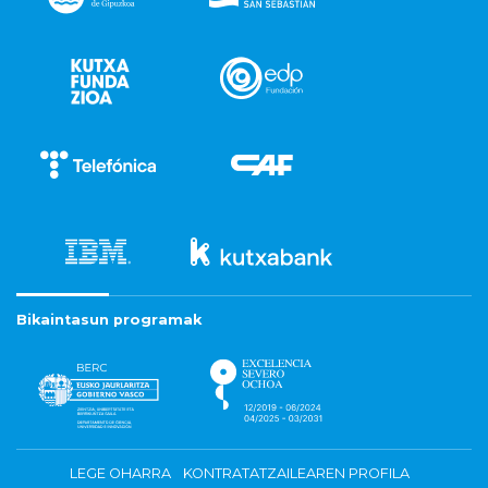
Bikaintasun programak
LEGE OHARRA
KONTRATATZAILEAREN PROFILA