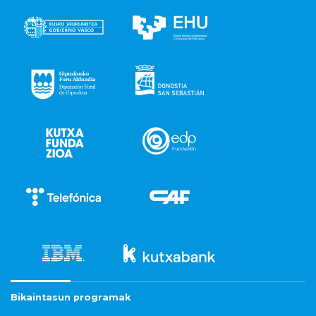
Bikaintasun programak