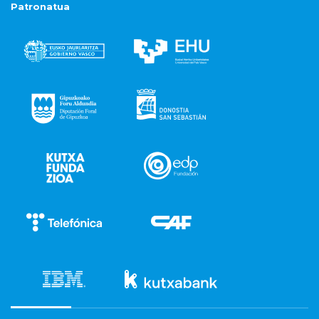
Patronatua