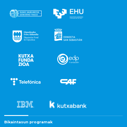
Bikaintasun programak