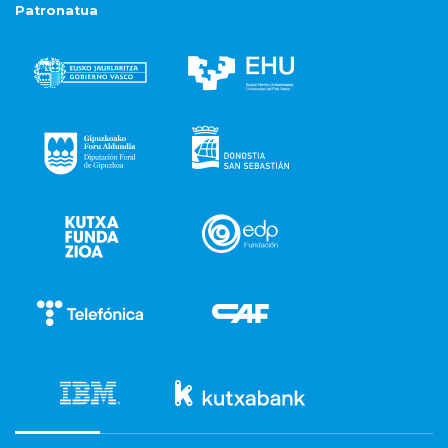
Patronatua