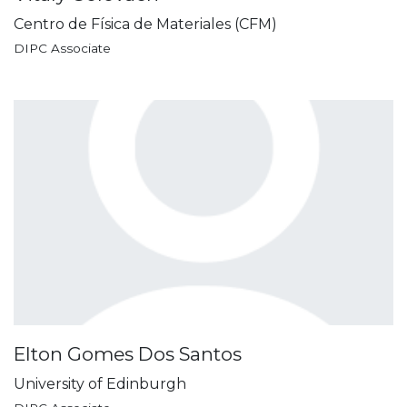
Centro de Física de Materiales (CFM)
DIPC Associate
Elton Gomes Dos Santos
University of Edinburgh