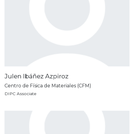
Julen Ibáñez Azpiroz
Centro de Física de Materiales (CFM)
DIPC Associate