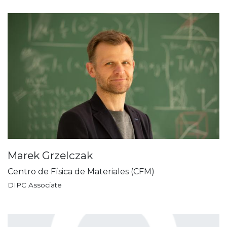
Marek Grzelczak
Centro de Física de Materiales (CFM)
DIPC Associate