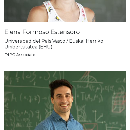
Elena Formoso Estensoro
Universidad del País Vasco / Euskal Herriko
Unibertsitatea (EHU)
DIPC Associate