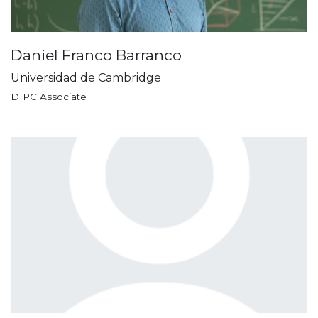
Daniel Franco Barranco
Universidad de Cambridge
DIPC Associate