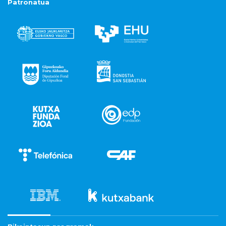
Patronatua