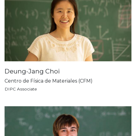
Deung-Jang Choi
Centro de Física de Materiales (CFM)
DIPC Associate