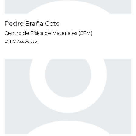
Pedro Braña Coto
Centro de Física de Materiales (CFM)
DIPC Associate