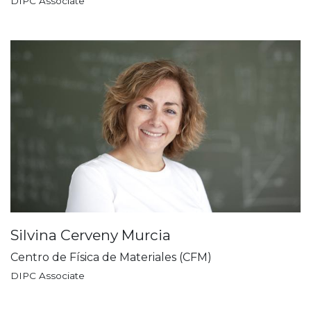
DIPC Associate
Silvina Cerveny Murcia
Centro de Física de Materiales (CFM)
DIPC Associate