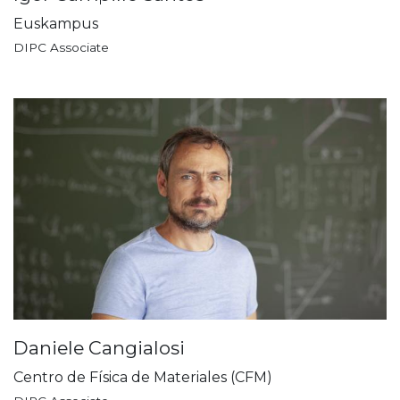
Euskampus
DIPC Associate
Daniele Cangialosi
Centro de Física de Materiales (CFM)