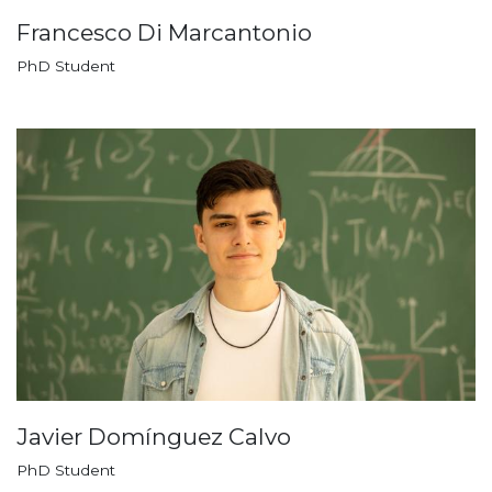
Francesco Di Marcantonio
PhD Student
Javier Domínguez Calvo
PhD Student