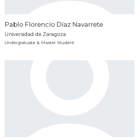
Pablo Florencio Díaz Navarrete
Universidad de Zaragoza
Undergratuate & Master Student