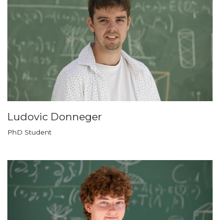
Ludovic Donneger
PhD Student