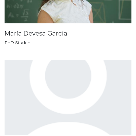
María Devesa García
PhD Student