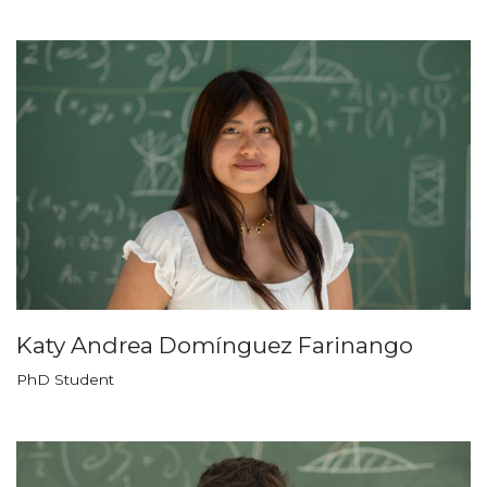
Katy Andrea Domínguez Farinango
PhD Student