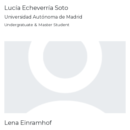
Lucía Echeverría Soto
Universidad Autónoma de Madrid
Undergratuate & Master Student
Lena Einramhof