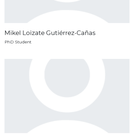
Mikel Loizate Gutiérrez-Cañas
PhD Student