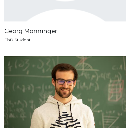
Georg Monninger
PhD Student