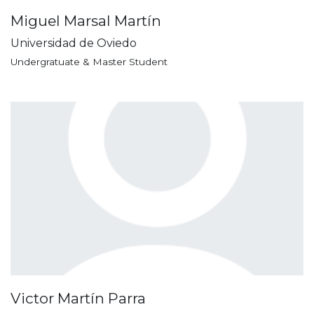
Miguel Marsal Martín
Universidad de Oviedo
Undergratuate & Master Student
Victor Martín Parra