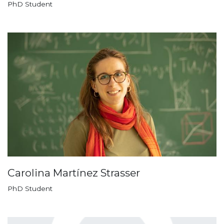
PhD Student
Carolina Martínez Strasser
PhD Student