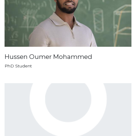
Hussen Oumer Mohammed
PhD Student