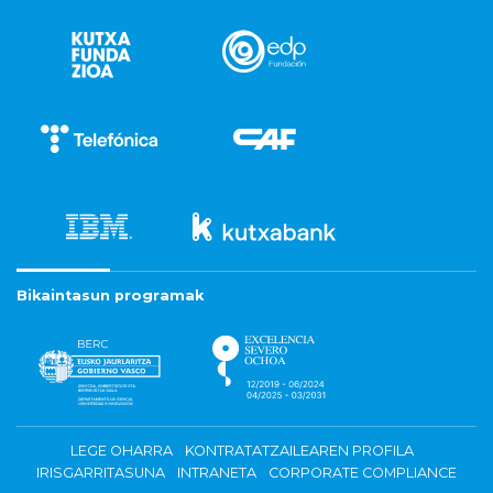
Bikaintasun programak
LEGE OHARRA
KONTRATATZAILEAREN PROFILA
IRISGARRITASUNA
INTRANETA
CORPORATE COMPLIANCE