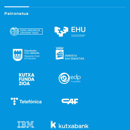
Patronatua