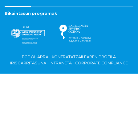
Bikaintasun programak
LEGE OHARRA
KONTRATATZAILEAREN PROFILA
IRISGARRITASUNA
INTRANETA
CORPORATE COMPLIANCE