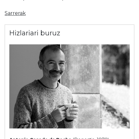
Sarrerak
Hizlariari buruz