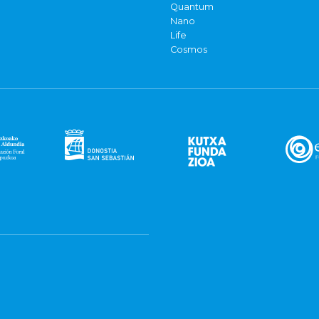
Quantum
Nano
Life
Cosmos