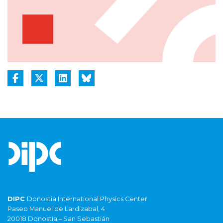
DIPC
Donostia International Physics Center
Paseo Manuel de Lardizabal, 4
20018 Donostia – San Sebastián