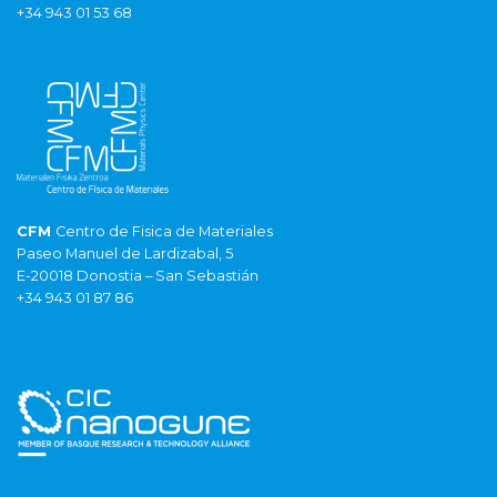
+34 943 01 53 68
CFM
Centro de Fisica de Materiales
Paseo Manuel de Lardizabal, 5
E-20018 Donostia – San Sebastián
+34 943 01 87 86