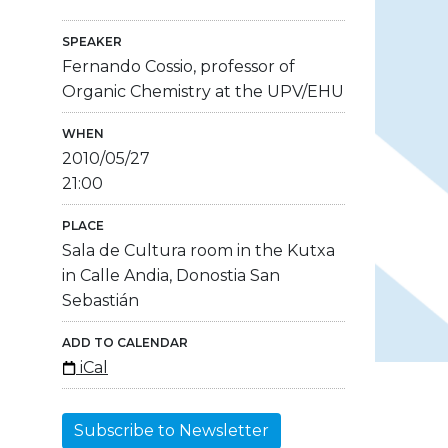
SPEAKER
Fernando Cossio, professor of
Organic Chemistry at the UPV/EHU
WHEN
2010/05/27
21:00
PLACE
Sala de Cultura room in the Kutxa
in Calle Andia, Donostia San
Sebastián
ADD TO CALENDAR
iCal
Subscribe to Newsletter