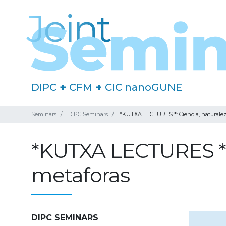
DIPC
+
CFM
+
CIC nanoGUNE
Seminars
DIPC Seminars
*KUTXA LECTURES *: Ciencia, naturaleza 
*KUTXA LECTURES *: C
metaforas
DIPC SEMINARS