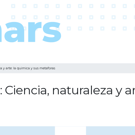
y arte: la quimica y sus metaforas
iencia, naturaleza y ar