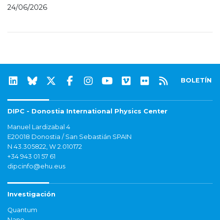
24/06/2026
BOLETÍN
DIPC - Donostia International Physics Center
Manuel Lardizabal 4
E20018 Donostia / San Sebastián SPAIN
N 43.305822, W 2.010172
+34 943 01 57 61
dipcinfo@ehu.eus
Investigación
Quantum
Nano