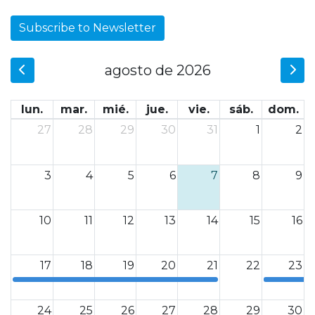
Subscribe to Newsletter
agosto de 2026
lun.
mar.
mié.
jue.
vie.
sáb.
dom.
27
28
29
30
31
1
2
3
4
5
6
7
8
9
10
11
12
13
14
15
16
17
18
19
20
21
22
23
0
0
24
25
26
27
28
29
30