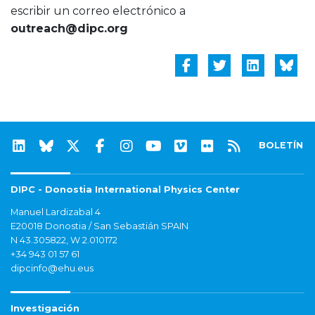
escribir un correo electrónico a
outreach@dipc.org
BOLETÍN
DIPC - Donostia International Physics Center
Manuel Lardizabal 4
E20018 Donostia / San Sebastián SPAIN
N 43.305822, W 2.010172
+34 943 01 57 61
dipcinfo@ehu.eus
Investigación