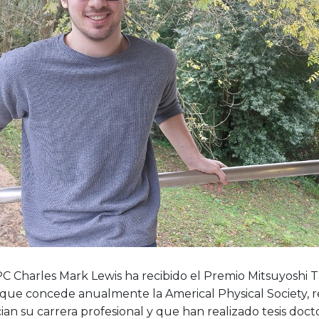
PC Charles Mark Lewis ha recibido el Premio Mitsuyoshi T
 que concede anualmente la Americal Physical Society, r
ian su carrera profesional y que han realizado tesis docto