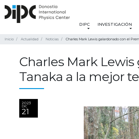
DIPC
INVESTIGACIÓN
Inicio
Actualidad
Noticias
Charles Mark Lewis galardonado con el Premi
Charles Mark Lewis 
Tanaka a la mejor te
2023
DIC
21