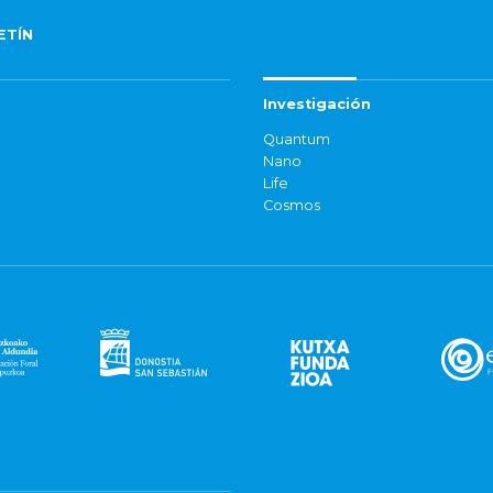
ETÍN
Investigación
Quantum
Nano
Life
Cosmos