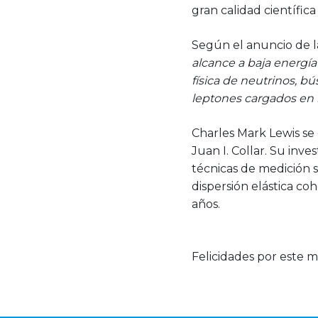
gran calidad científic
Según el anuncio de l
alcance a baja energía
física de neutrinos, b
leptones cargados en 
Charles Mark Lewis se 
Juan I. Collar. Su inv
técnicas de medición s
dispersión elástica c
años.
Felicidades por este 