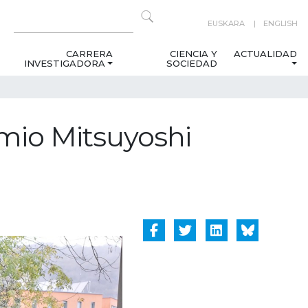
EUSKARA
ENGLISH
CARRERA
CIENCIA Y
ACTUALIDAD
INVESTIGADORA
SOCIEDAD
mio Mitsuyoshi