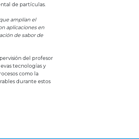
ntal de partículas.
 que amplían el
con aplicaciones en
lación de sabor de
pervisión del profesor
uevas tecnologías y
procesos como la
erables durante estos