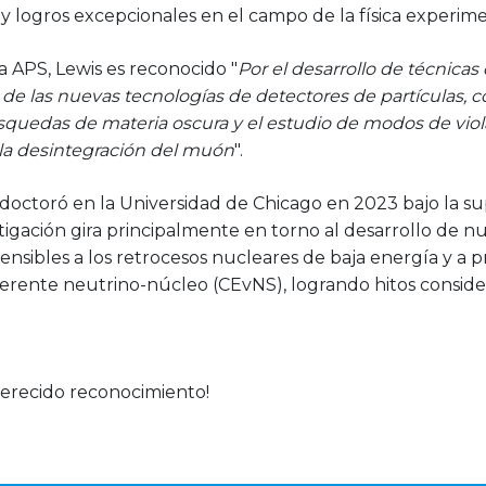
a y logros excepcionales en el campo de la física experime
a APS, Lewis es reconocido "
Por el desarrollo de técnicas
 de las nuevas tecnologías de detectores de partículas, 
úsquedas de materia oscura y el estudio de modos de vio
la desintegración del muón
".
doctoró en la Universidad de Chicago en 2023 bajo la su
estigación gira principalmente en torno al desarrollo de n
ensibles a los retrocesos nucleares de baja energía y a 
oherente neutrino-núcleo (CEvNS), logrando hitos consid
merecido reconocimiento!