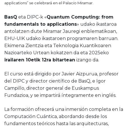
applications” se celebrará en el Palacio Miramar.
BasQ
eta DIPC-k «
Quantum Computing: from
fundamentals to applications
» udako ikastaroa
antolatzen dute Miramar Jauregi enblematikoan,
EHU-UIK udako ikastaroen programaren barruan.
Ekimena Zientzia eta Teknologia Kuantikoaren
Nazioarteko Urtean kokatzen da eta 2025eko
irailaren 10etik 12ra bitartean
izango da.
El curso está dirigido por Javier Aizpurua, profesor
del DIPC y director científico de BasQ, e Igor
Campillo, director general de Euskampus
Fundazioa, y se impartirá íntegramente en inglés.
La formación ofrecerá una inmersión completa en la
Computación Cuántica, abordando desde los
fundamentos teóricos hasta las arquitecturas,