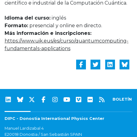
científico e industrial de la Computación Cuántica.
Idioma del curso:
inglés
Formato:
presencial y online en directo.
Más información e inscripciones:
https://www.uik.eus/es/curso/quantumcomputing-
fundamentals-applications
BOLETÍN
DIPC - Donostia International Physics Center
Manuel Lardizabal 4
E20018 Donostia / San Sebastián SPAIN