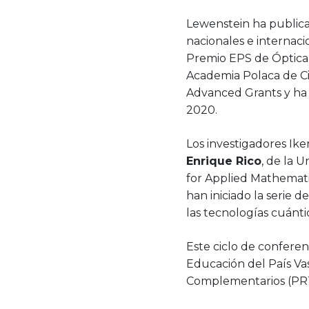
Lewenstein ha publicad
nacionales e internaci
Premio EPS de Óptica 
Academia Polaca de Ci
Advanced Grants y ha 
2020.
Los investigadores Ik
Enrique Rico
, de la 
for Applied Mathematic
han iniciado la serie d
las tecnologías cuánti
Este ciclo de confere
Educación del País Va
Complementarios (PRT