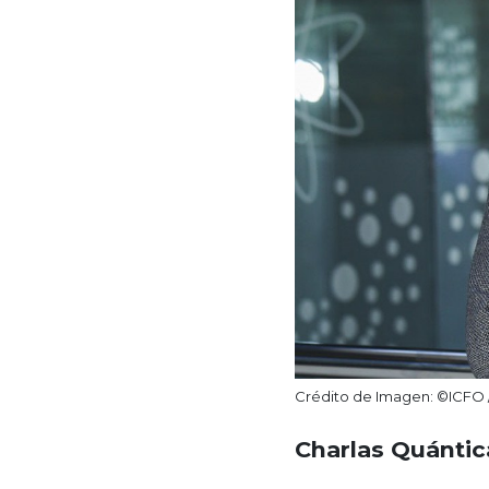
Crédito de Imagen: ©ICFO 
Charlas Quánti