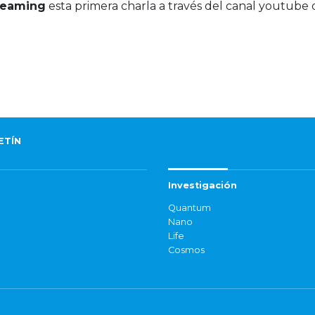
reaming
esta primera charla a través del canal youtube 
ETÍN
Investigación
Quantum
Nano
Life
Cosmos