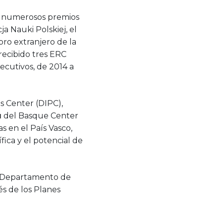
ido numerosos premios
a Nauki Polskiej, el
ro extranjero de la
ecibido tres ERC
ecutivos, de 2014 a
cs Center (DIPC),
u
del Basque Center
s en el País Vasco,
fica y el potencial de
 Departamento de
s de los Planes