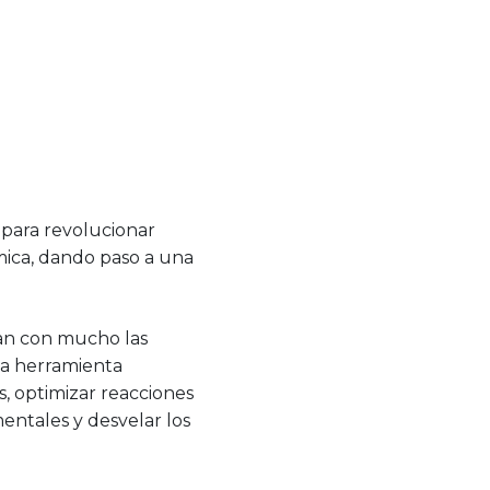
para revolucionar
mica, dando paso a una
an con mucho las
na herramienta
, optimizar reacciones
mentales y desvelar los