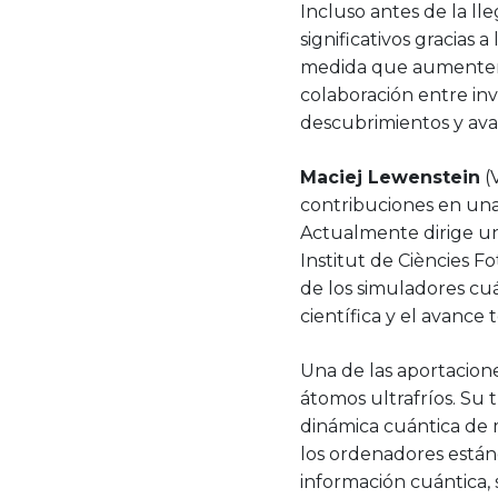
Incluso antes de la l
significativos gracias 
medida que aumenten s
colaboración entre inv
descubrimientos y ava
Maciej Lewenstein
(
contribuciones en una
Actualmente dirige un
Institut de Ciències F
de los simuladores cuá
científica y el avance 
Una de las aportacion
átomos ultrafríos. Su 
dinámica cuántica de 
los ordenadores están
información cuántica, 