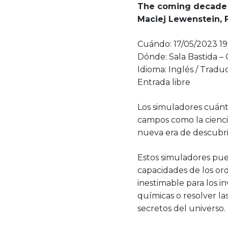
The coming decade 
Maciej Lewenstein, F
Cuándo: 17/05/2023 19
Dónde: Sala Bastida –
Idioma: Inglés / Trad
Entrada libre
Los simuladores cuánt
campos como la cienci
nueva era de descubrim
Estos simuladores pu
capacidades de los or
inestimable para los 
químicas o resolver la
secretos del universo.