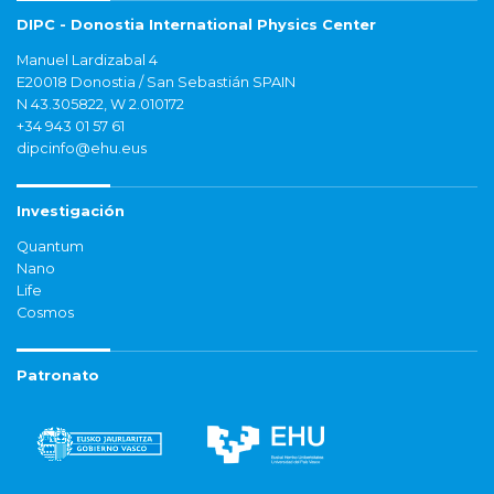
DIPC - Donostia International Physics Center
Manuel Lardizabal 4
E20018 Donostia / San Sebastián SPAIN
N 43.305822, W 2.010172
+34 943 01 57 61
dipcinfo@ehu.eus
Investigación
Quantum
Nano
Life
Cosmos
Patronato