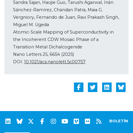
Sandra Sajan, Haojie Guo, Tarushi Agarwal, Irián
Sánchez-Ramírez, Chandan Patra, Maia G.
Vergniory, Fernando de Juan, Ravi Prakash Singh,
Miguel M. Ugeda
Atomic-Scale Mapping of Superconductivity in
the Incoherent CDW Mosaic Phase of a
Transition Metal Dichalcogenide
Nano Letters 25, 6654 (2025)
DOI:
10.1021/acs.nanolett.5c00757
BOLETÍN