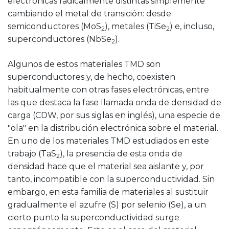
electrónicas radicalmente distintas simplemente
cambiando el metal de transición: desde
semiconductores (MoS
), metales (TiSe
) e, incluso,
2
2
superconductores (NbSe
).
2
Algunos de estos materiales TMD son
superconductores y, de hecho, coexisten
habitualmente con otras fases electrónicas, entre
las que destaca la fase llamada onda de densidad de
carga (CDW, por sus siglas en inglés), una especie de
"ola" en la distribución electrónica sobre el material.
En uno de los materiales TMD estudiados en este
trabajo (TaS
), la presencia de esta onda de
2
densidad hace que el material sea aislante y, por
tanto, incompatible con la superconductividad. Sin
embargo, en esta familia de materiales al sustituir
gradualmente el azufre (S) por selenio (Se), a un
cierto punto la superconductividad surge