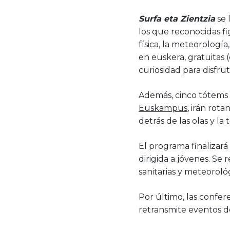
Surfa eta Zientzia
se 
los que reconocidas fi
física, la meteorología
en euskera, gratuitas (
curiosidad para disfrut
Además, cinco tótems c
Euskampus
, irán rot
detrás de las olas y l
El programa finalizará
dirigida a jóvenes. Se 
sanitarias y meteorol
Por último, las confer
retransmite eventos d