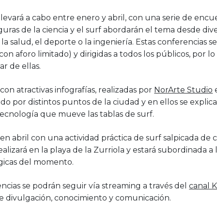
llevará a cabo entre enero y abril, con una serie de enc
guras de la ciencia y el surf abordarán el tema desde div
, la salud, el deporte o la ingeniería. Estas conferencias
con aforo limitado) y dirigidas a todos los públicos, por l
ar de ellas.
on atractivas infografías, realizadas por
NorArte Studio
ando por distintos puntos de la ciudad y en ellos se explic
a tecnología que mueve las tablas de surf.
 en abril con una actividad práctica de surf salpicada de 
realizará en la playa de la Zurriola y estará subordinada a
ógicas del momento.
encias se podrán seguir vía streaming a través del
canal 
e divulgación, conocimiento y comunicación.