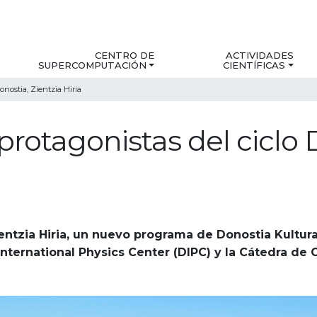
CENTRO DE
ACTIVIDADES
SUPERCOMPUTACIÓN
CIENTÍFICAS
onostia, Zientzia Hiria
protagonistas del ciclo 
entzia Hiria, un nuevo programa de Donostia Kultur
nternational Physics Center (DIPC) y la Cátedra de C