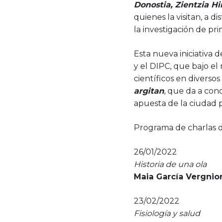
Donostia, Zientzia Hi
quienes la visitan, a d
la investigación de pr
Esta nueva iniciativa 
y el DIPC, que bajo e
científicos en diverso
argitan
, que da a con
apuesta de la ciudad p
Programa de charlas d
26/01/2022
Historia de una ola
Maia García Vergnio
23/02/2022
Fisiología y salud