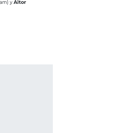
eam) y
Aitor