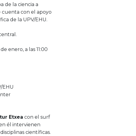
 de la ciencia a
 cuenta con el apoyo
ífica de la UPV/EHU.
central.
 de enero, a las 11:00
PV/EHU
enter
tur Etxea
con el surf
en él intervienen
sciplinas científicas.