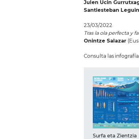
Julen Ucin Gurrutxa
Santiesteban Legui
23/03/2022
Tras la ola perfecta y f
Onintze Salazar
(Eus
Consulta las infografía
Surfa eta Zientzia