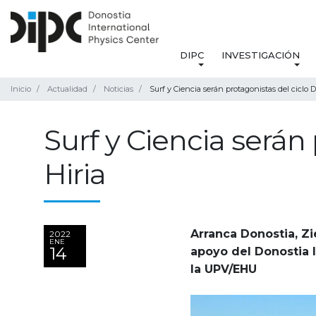
DIPC
INVESTIGACIÓN
Inicio
Actualidad
Noticias
Surf y Ciencia serán protagonistas del ciclo D
Surf y Ciencia serán 
Hiria
Arranca Donostia, Zi
2022
ENE
14
apoyo del Donostia I
la UPV/EHU