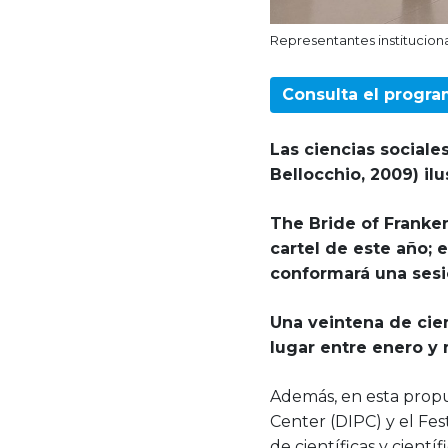
Representantes instituciona
Consulta el progr
Las ciencias sociale
Bellocchio, 2009) il
The Bride of Franke
cartel de este año; e
conformará una sesi
Una veintena de cien
lugar entre enero y 
Además, en esta propue
Center (DIPC) y el Fes
de científicas y cientí