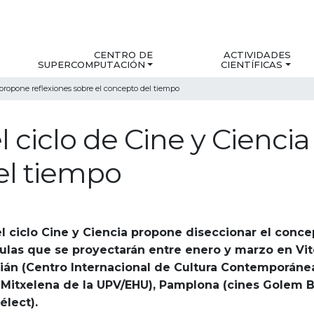
CENTRO DE
ACTIVIDADES
SUPERCOMPUTACIÓN
CIENTÍFICAS
 propone reflexiones sobre el concepto del tiempo
l ciclo de Cine y Cienci
el tiempo
l ciclo Cine y Ciencia propone diseccionar el conc
ulas que se proyectarán entre enero y marzo en Vit
ián (Centro Internacional de Cultura Contemporánea
a Mitxelena de la UPV/EHU), Pamplona (cines Golem 
élect).