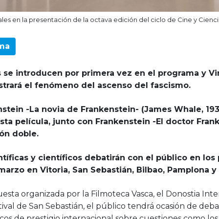
les en la presentación de la octava edición del ciclo de Cine y Cienci
ama
s se introducen por primera vez en el programa y V
ustrará el fenómeno del ascenso del fascismo.
nstein -La novia de Frankenstein- (James Whale, 193
sta película, junto con Frankenstein -El doctor Frank
ón doble.
tíficas y científicos debatirán con el público en lo
marzo en Vitoria, San Sebastián, Bilbao, Pamplona y
sta organizada por la Filmoteca Vasca, el Donostia Inte
tival de San Sebastián, el público tendrá ocasión de deb
ficos de prestigio internacional sobre cuestiones como los