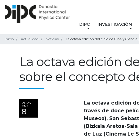
DIPC
INVESTIGACIÓN
Inicio
Actualidad
Noticias
La octava edición del ciclo de Cine y Ciencia
La octava edición de
sobre el concepto d
La octava edición de
2025
ENE
8
través de doce pelíc
Museoa), San Sebast
(Bizkaia Aretoa-Sal
de Luz (Cinéma Le S