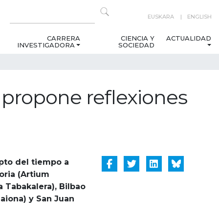
EUSKARA
ENGLISH
CARRERA
CIENCIA Y
ACTUALIDAD
INVESTIGADORA
SOCIEDAD
a propone reflexiones
epto del tiempo a
oria (Artium
 Tabakalera), Bilbao
Baiona) y San Juan