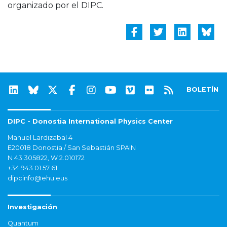
organizado por el DIPC.
BOLETÍN
DIPC - Donostia International Physics Center
Manuel Lardizabal 4
E20018 Donostia / San Sebastián SPAIN
N 43.305822, W 2.010172
+34 943 01 57 61
dipcinfo@ehu.eus
Investigación
Quantum