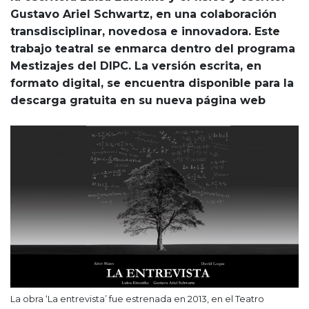
Gustavo Ariel Schwartz, en una colaboración
transdisciplinar, novedosa e innovadora. Este
trabajo teatral se enmarca dentro del programa
Mestizajes del DIPC. La versión escrita, en
formato digital, se encuentra disponible para la
descarga gratuita en su nueva página web
La obra ‘La entrevista’ fue estrenada en 2013, en el Teatro