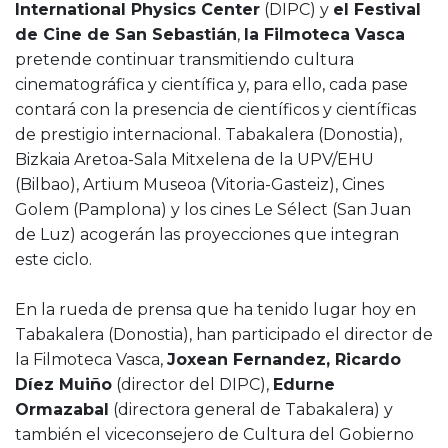
International Physics Center
(DIPC) y
el Festival
de Cine de San Sebastián
,
la Filmoteca Vasca
pretende continuar transmitiendo cultura
cinematográfica y científica y, para ello, cada pase
contará con la presencia de científicos y científicas
de prestigio internacional. Tabakalera (Donostia),
Bizkaia Aretoa-Sala Mitxelena de la UPV/EHU
(Bilbao), Artium Museoa (Vitoria-Gasteiz), Cines
Golem (Pamplona) y los cines Le Sélect (San Juan
de Luz) acogerán las proyecciones que integran
este ciclo.
En la rueda de prensa que ha tenido lugar hoy en
Tabakalera (Donostia), han participado el director de
la Filmoteca Vasca,
Joxean Fernandez, Ricardo
Díez Muiño
(director del DIPC),
Edurne
Ormazabal
(directora general de Tabakalera) y
también el viceconsejero de Cultura del Gobierno