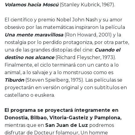
Volamos hacia Moscú
(Stanley Kubrick, 1967).
El científico y premio Nobel John Nash y su amor
obsesivo por las matemáticas inspiraron la película
Una mente maravillosa
(Ron Howard, 2001) y la
nostalgia por lo perdido protagoniza, por otra parte,
una de las grandes distopías del cine:
Cuando el
destino nos alcance
(Richard Fleyscher, 1973).
Finalmente, el ciclo terminará con un canto a lo
animal, a lo salvaje y a lo monstruoso como es
Tiburón
(Steven Spielberg, 1975). Las películas se
proyectarán en versión original y con subtítulos en
castellano o euskera.
El programa se proyectará íntegramente en
Donostia, Bilbao, Vitoria-Gasteiz y Pamplona,
mientras que en
San Juan de Luz
podremos
disfrutar de Docteur folamour, Un homme