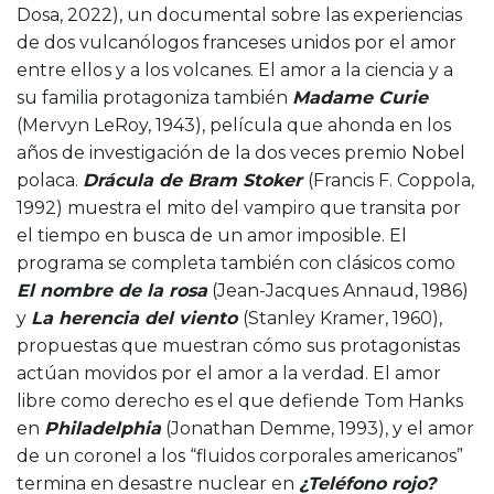
Dosa, 2022), un documental sobre las experiencias
de dos vulcanólogos franceses unidos por el amor
entre ellos y a los volcanes. El amor a la ciencia y a
su familia protagoniza también
Madame Curie
(Mervyn LeRoy, 1943), película que ahonda en los
años de investigación de la dos veces premio Nobel
polaca.
Drácula de Bram Stoker
(Francis F. Coppola,
1992) muestra el mito del vampiro que transita por
el tiempo en busca de un amor imposible. El
programa se completa también con clásicos como
El nombre de la rosa
(Jean-Jacques Annaud, 1986)
y
La herencia del viento
(Stanley Kramer, 1960),
propuestas que muestran cómo sus protagonistas
actúan movidos por el amor a la verdad. El amor
libre como derecho es el que defiende Tom Hanks
en
Philadelphia
(Jonathan Demme, 1993), y el amor
de un coronel a los “fluidos corporales americanos”
termina en desastre nuclear en
¿Teléfono rojo?