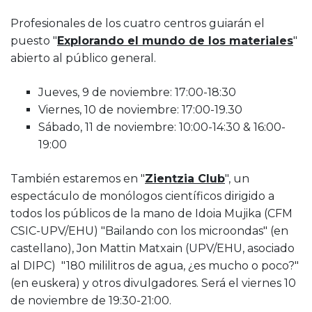
Profesionales de los cuatro centros guiarán el
puesto "
Explorando el mundo de los materiales
"
abierto al público general.
Jueves, 9 de noviembre: 17:00-18:30
Viernes, 10 de noviembre: 17:00-19.30
Sábado, 11 de noviembre: 10:00-14:30 & 16:00-
19:00
También estaremos en "
Zientzia Club
", un
espectáculo de monólogos científicos dirigido a
todos los públicos de la mano de Idoia Mujika (CFM
CSIC-UPV/EHU) "Bailando con los microondas" (en
castellano), Jon Mattin Matxain (UPV/EHU, asociado
al DIPC) "180 mililitros de agua, ¿es mucho o poco?"
(en euskera) y otros divulgadores. Será el viernes 10
de noviembre de 19:30-21:00.