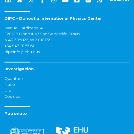
DIPC - Donostia International Physics Center
Manuel Lardizabal 4
E20018 Donostia / San Sebastián SPAIN
N 43.305822, W 2.010172
+34 943 01 57 61
dipcinfo@ehu.eus
Investigación
Quantum
Nano
Life
Cosmos
Patronato