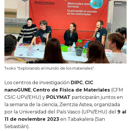
Txoko "Explorando el mundo de los materiales".
Los centros de investigación
DIPC
,
CIC
nanoGUNE
,
Centro de Física de Materiales
(CFM
CSIC-UPV/EHU) y
POLYMAT
participarán juntos en
la semana de la ciencia, Zientzia Astea, organizada
por la Universidad del País Vasco (UPV/EHU) del
9 al
11 de noviembre 2023
en Tabakalera (San
Sebastián).