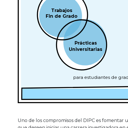
Trabajos
Fin de Grado
Prácticas
Universitarias
para estudiantes de gra
Uno de los compromisos del DIPC es fomentar un
que deseen iniciar una carrera investigadora en el