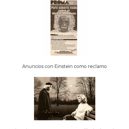
Anuncios con Einstein como reclamo