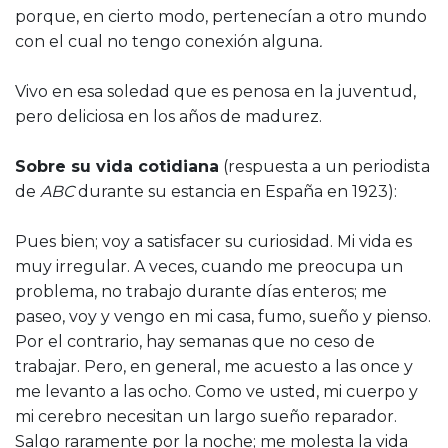
porque, en cierto modo, pertenecían a otro mundo
con el cual no tengo conexión alguna
.
Vivo en esa soledad que es penosa en la juventud,
pero deliciosa en los años de madurez.
Sobre su vida cotidiana
(respuesta a un periodista
de
ABC
durante su estancia en España en 1923):
Pues bien; voy a satisfacer su curiosidad. Mi vida es
muy irregular. A veces, cuando me preocupa un
problema, no trabajo durante días enteros; me
paseo, voy y vengo en mi casa, fumo, sueño y pienso.
Por el contrario, hay semanas que no ceso de
trabajar. Pero, en general, me acuesto a las once y
me levanto a las ocho. Como ve usted, mi cuerpo y
mi cerebro necesitan un largo sueño reparador.
Salgo raramente por la noche; me molesta la vida