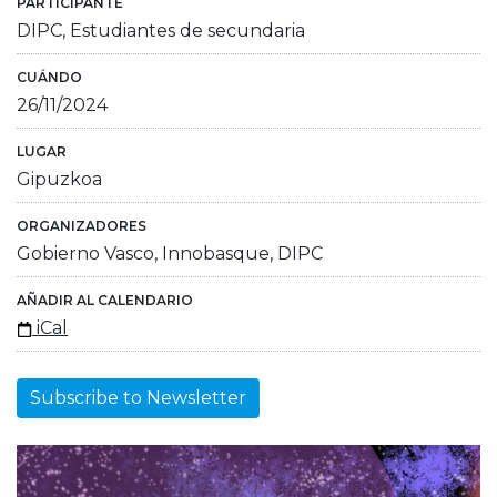
PARTICIPANTE
DIPC, Estudiantes de secundaria
CUÁNDO
26/11/2024
LUGAR
Gipuzkoa
ORGANIZADORES
Gobierno Vasco, Innobasque, DIPC
AÑADIR AL CALENDARIO
iCal
Subscribe to Newsletter