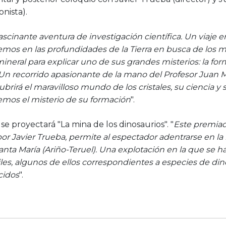
onista).
ascinante aventura de investigación científica. Un viaje e
mos en las profundidades de la Tierra en busca de los má
eral para explicar uno de sus grandes misterios: la for
 Un recorrido apasionante de la mano del Profesor Juan 
brirá el maravilloso mundo de los cristales, su ciencia y 
emos el misterio de su formación
".
e proyectará "La mina de los dinosaurios". "
Este premiad
por Javier Trueba, permite al espectador adentrarse en la 
anta María (Ariño-Teruel). Una explotación en la que se
les, algunos de ellos correspondientes a especies de din
cidos
".