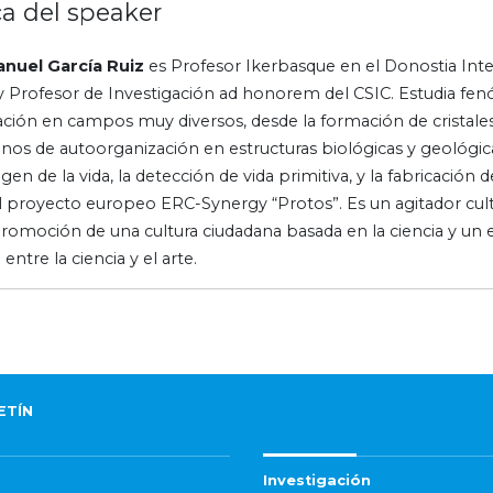
a del speaker
nuel García Ruiz
es Profesor Ikerbasque en el Donostia Inte
y Profesor de Investigación ad honorem del CSIC. Estudia f
zación en campos muy diversos, desde la formación de cristales
os de autoorganización en estructuras biológicas y geológic
igen de la vida, la detección de vida primitiva, y la fabricación
el proyecto europeo ERC-Synergy “Protos”. Es un agitador c
promoción de una cultura ciudadana basada en la ciencia y un 
 entre la ciencia y el arte.
ETÍN
Investigación