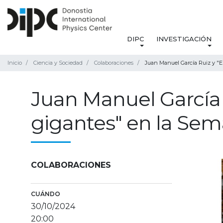
DIPC
INVESTIGACIÓN
Inicio
Ciencia y Sociedad
Colaboraciones
Juan Manuel García Ruiz y "El
Juan Manuel García R
gigantes" en la Sem
COLABORACIONES
CUÁNDO
30/10/2024
20:00