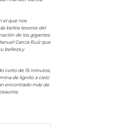
n el que nos
s bellos tesoros del
mación de los gigantes
Manuel García Ruiz que
su belleza y
o corto de 15 minutos,
mina de lignito a cielo
 han encontrado más de
osaurios