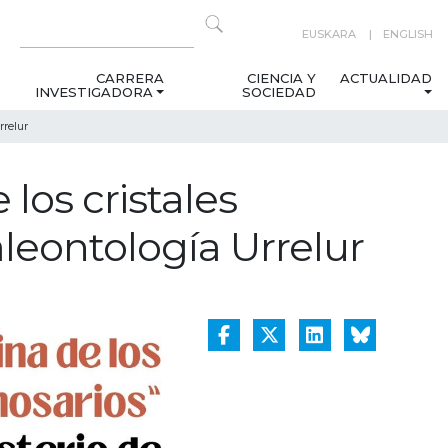
EUSKARA
ENGLISH
CARRERA
CIENCIA Y
ACTUALIDAD
INVESTIGADORA
SOCIEDAD
rrelur
los cristales
leontología Urrelur