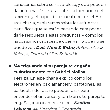
conocemos sobre su naturaleza, y que pueden
dar información crucial sobre la formación del
universo y el papel de los neutrinos en el. En
esta charla, hablaremos sobre los esfuerzos
científicos que se están haciendo para poder
darle respuesta a estas preguntas, y como los
físicos somos capaces de observar lo que no se
puede ver.
Duit Wine & Bistro
, Antonio Arzak
Kalea, 4, Donostia / San Sebastián.
"Averiguando si tu pareja te engaña
cuánticamente
con
Gabriel Molina
Terriza
. En este charla explico cómo los
electrones en los diamantes y los fotones, las
partículas de luz, se pueden usar para
entender el universo... y también si tu pareja te
engaña (cuánticamente o no).
Kantina
Lekuona
, Av. Ugarritza 1, Errenteria.