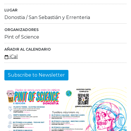
LUGAR
Donostia / San Sebastián y Errenteria
ORGANIZADORES
Pint of Science
AÑADIR AL CALENDARIO
iCal
Subscribe to Newsletter