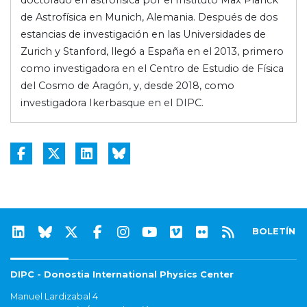
doctorado en astrofísica por el Instituto Max Planck
de Astrofísica en Munich, Alemania. Después de dos
estancias de investigación en las Universidades de
Zurich y Stanford, llegó a España en el 2013, primero
como investigadora en el Centro de Estudio de Física
del Cosmo de Aragón, y, desde 2018, como
investigadora Ikerbasque en el DIPC.
BOLETÍN
DIPC - Donostia International Physics Center
Manuel Lardizabal 4