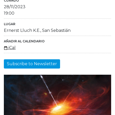
CUÁNDO
28/11/2023
19:00
LUGAR
Ernerst Lluch K.E., San Sebastián
AÑADIR AL CALENDARIO
iCal
Subscribe to Newsletter