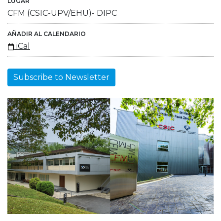
LUGAR
CFM (CSIC-UPV/EHU)- DIPC
AÑADIR AL CALENDARIO
iCal
Subscribe to Newsletter