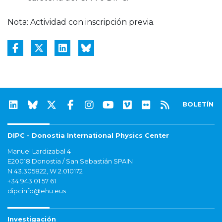
Nota: Actividad con inscripción previa.
BOLETÍN
DIPC - Donostia International Physics Center
Manuel Lardizabal 4
E20018 Donostia / San Sebastián SPAIN
N 43.305822, W 2.010172
+34 943 01 57 61
dipcinfo@ehu.eus
Investigación