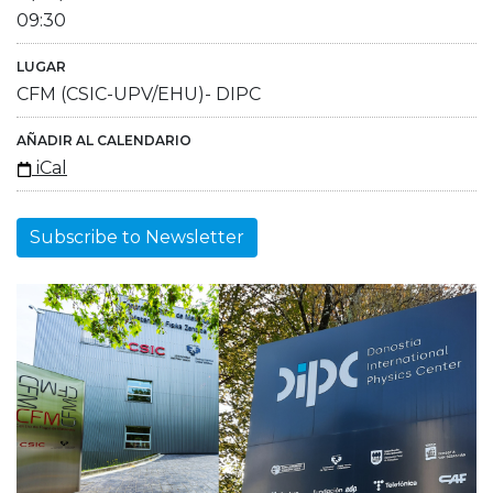
09:30
LUGAR
CFM (CSIC-UPV/EHU)- DIPC
AÑADIR AL CALENDARIO
iCal
Subscribe to Newsletter