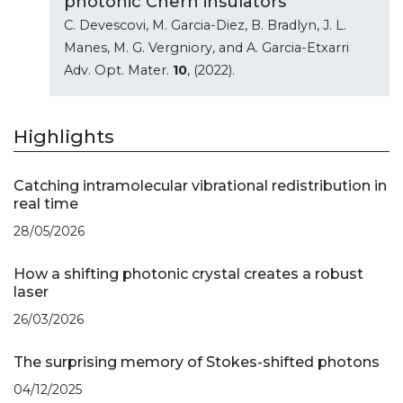
photonic Chern insulators
C. Devescovi, M. Garcia-Diez, B. Bradlyn, J. L.
Manes, M. G. Vergniory, and A. Garcia-Etxarri
Adv. Opt. Mater.
10
, (2022).
Highlights
Catching intramolecular vibrational redistribution in
real time
28/05/2026
How a shifting photonic crystal creates a robust
laser
26/03/2026
The surprising memory of Stokes-shifted photons
04/12/2025