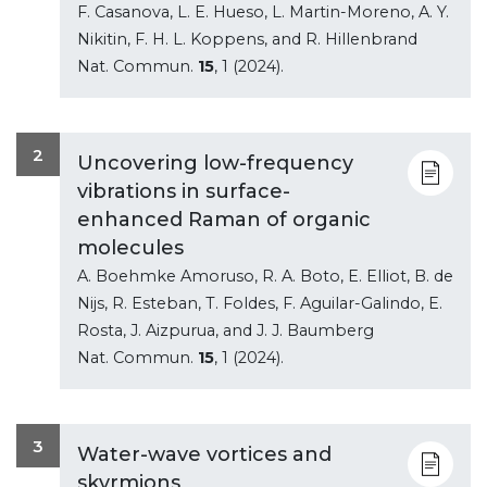
F. Casanova, L. E. Hueso, L. Martin-Moreno, A. Y.
Nikitin, F. H. L. Koppens, and R. Hillenbrand
Nat. Commun.
15
, 1 (2024).
2
Uncovering low-frequency
vibrations in surface-
enhanced Raman of organic
molecules
A. Boehmke Amoruso, R. A. Boto, E. Elliot, B. de
Nijs, R. Esteban, T. Foldes, F. Aguilar-Galindo, E.
Rosta, J. Aizpurua, and J. J. Baumberg
Nat. Commun.
15
, 1 (2024).
3
Water-wave vortices and
skyrmions