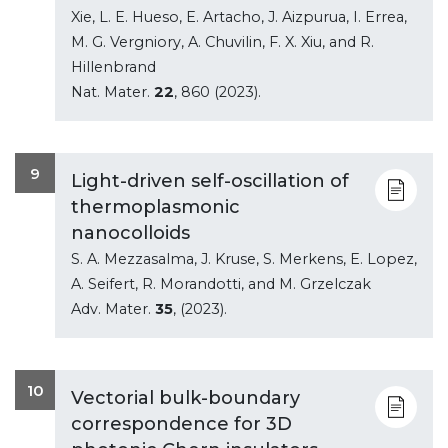
Xie, L. E. Hueso, E. Artacho, J. Aizpurua, I. Errea,
M. G. Vergniory, A. Chuvilin, F. X. Xiu, and R.
Hillenbrand
Nat. Mater.
22
, 860 (2023).
9
Light-driven self-oscillation of
thermoplasmonic
nanocolloids
S. A. Mezzasalma, J. Kruse, S. Merkens, E. Lopez,
A. Seifert, R. Morandotti, and M. Grzelczak
Adv. Mater.
35
, (2023).
10
Vectorial bulk-boundary
correspondence for 3D