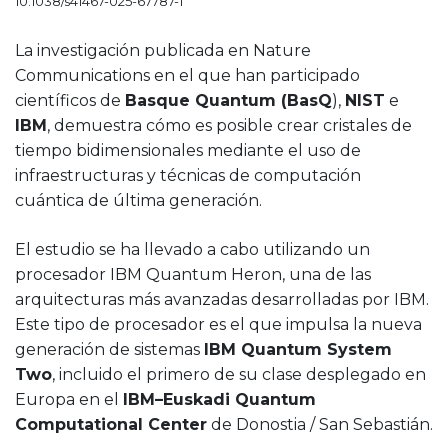
10.1038/s41467-025-67787-1
La investigación publicada en Nature
Communications en el que han participado
científicos de
Basque Quantum (BasQ
),
NIST
e
IBM
, demuestra cómo es posible crear cristales de
tiempo bidimensionales mediante el uso de
infraestructuras y técnicas de computación
cuántica de última generación.
El estudio se ha llevado a cabo utilizando un
procesador IBM Quantum Heron, una de las
arquitecturas más avanzadas desarrolladas por IBM.
Este tipo de procesador es el que impulsa la nueva
generación de sistemas
IBM Quantum System
Two
, incluido el primero de su clase desplegado en
Europa en el
IBM–Euskadi Quantum
Computational Center
de Donostia / San Sebastián.