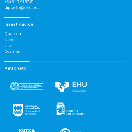
+34 943 01 57 61
dipcinfo@ehu.eus
Investigación
Quantum
Nano
Life
Cosmos
Patronato