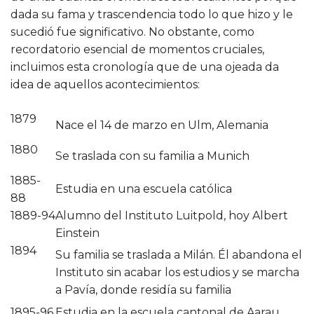
dada su fama y trascendencia todo lo que hizo y le
sucedió fue significativo. No obstante, como
recordatorio esencial de momentos cruciales,
incluimos esta cronología que de una ojeada da
idea de aquellos acontecimientos:
1879
Nace el 14 de marzo en Ulm, Alemania
1880
Se traslada con su familia a Munich
1885-
Estudia en una escuela católica
88
1889-94
Alumno del Instituto Luitpold, hoy Albert
Einstein
1894
Su familia se traslada a Milán. Él abandona el
Instituto sin acabar los estudios y se marcha
a Pavía, donde residía su familia
1895-96
Estudia en la escuela cantonal de Aarau,