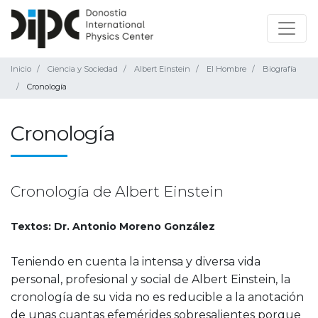
Inicio
Ciencia y Sociedad
Albert Einstein
El Hombre
Biografía
Cronología
Cronología
Cronología de Albert Einstein
Textos: Dr. Antonio Moreno González
Teniendo en cuenta la intensa y diversa vida
personal, profesional y social de Albert Einstein, la
cronología de su vida no es reducible a la anotación
de unas cuantas efemérides sobresalientes porque