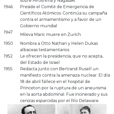
sobre Hiroshima y Nagasaki
1946
Preside el Comité de Emergencia de
Científicos Atómicos. Continúa su campaña
contra el armamentismo y a favor de un
Gobierno mundial
1947
Mileva Maric muere en Zurich
1950
Nombra a Otto Nathan y Helen Dukas
albaceas testamentarios
1952
Le ofrecen la presidencia, que no acepta,
del Estado de Israel
1955
Redacta junto con Bertrand Rusell un
manifiesto contra la amenaza nuclear. El día
18 de abril fallece en el hospital de
Princeton por la ruptura de un aneurisma
en la aorta abdominal. Fue incinerado y sus
cenizas esparcidas por el Río Delaware.