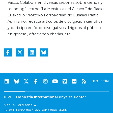
Vasco. Colabora en diversas sesiones sobre ciencia y
tecnología como “La Mecánica del Caracol” de Radio
Euskadi o “Norteko Ferrokarrila” de Euskadi Irratia.
Asimismo, redacta artículos de divulgación científica
y participa en foros divulgativos dirigidos al público
en general, ofreciendo charlas, etc.
BOLETÍN
DIPC - Donostia International Physics Center
Manuel Lardizabal 4
E20018 Donostia / San Sebastián SPAIN