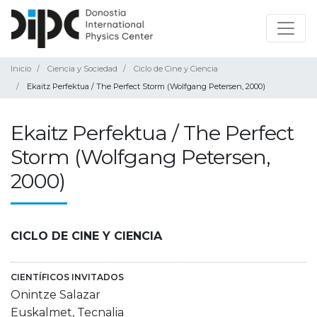
Inicio
Ciencia y Sociedad
Ciclo de Cine y Ciencia
Ekaitz Perfektua / The Perfect Storm (Wolfgang Petersen, 2000)
Ekaitz Perfektua / The Perfect
Storm (Wolfgang Petersen,
2000)
CICLO DE CINE Y CIENCIA
CIENTÍFICOS INVITADOS
Onintze Salazar
Euskalmet, Tecnalia