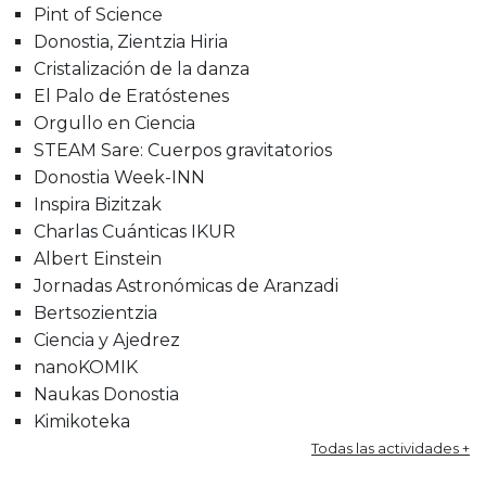
Pint of Science
Donostia, Zientzia Hiria
Cristalización de la danza
El Palo de Eratóstenes
Orgullo en Ciencia
STEAM Sare: Cuerpos gravitatorios
Donostia Week-INN
Inspira Bizitzak
Charlas Cuánticas IKUR
Albert Einstein
Jornadas Astronómicas de Aranzadi
Bertsozientzia
Ciencia y Ajedrez
nanoKOMIK
Naukas Donostia
Kimikoteka
Todas las actividades +