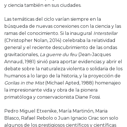
y ciencia también en sus ciudades.
Las temáticas del ciclo varían siempre en la
búsqueda de nuevas conexiones con la ciencia y las
ramas del conocimiento. Si la inaugural
Interstellar
(Christopher Nolan, 2014) celebraba la relatividad
general y el reciente descubrimiento de las ondas
gravitacionales,
La guerre du feu
(Jean-Jacques
Annaud, 1981) sirvió para aportar evidencias y abrir el
debate sobre la naturaleza violenta o solidaria de los
humanos a lo largo de la historia, y la proyección de
Gorilas in the Mist
(Michael Apted, 1988) homenajeo
la impresionante vida y obra de la pionera
primatóloga y conservacionista Diane Fossi.
Pedro Miguel Etxenike, María Martinón, Maria
Blasco, Rafael Rebolo o Juan Ignacio Cirac son solo
algunos de los prestigiosos científicos y científicas