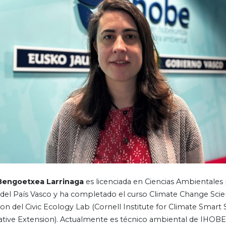
Bengoetxea Larrinaga
es licenciada en Ciencias Ambientales 
 del País Vasco y ha completado el curso Climate Change Sc
on del Civic Ecology Lab (Cornell Institute for Climate Smart 
tive Extension). Actualmente es técnico ambiental de IHOBE,