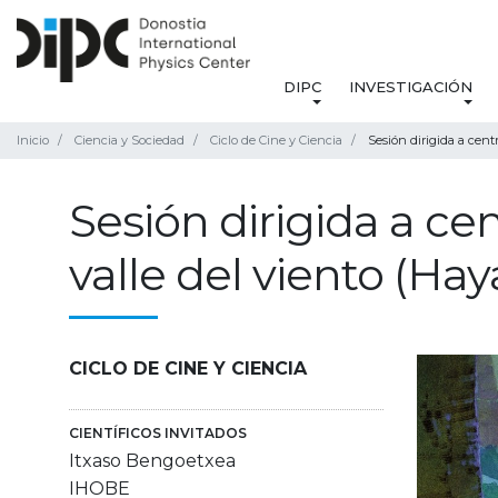
DIPC
INVESTIGACIÓN
Inicio
Ciencia y Sociedad
Ciclo de Cine y Ciencia
Sesión dirigida a cent
Sesión dirigida a ce
valle del viento (Hay
CICLO DE CINE Y CIENCIA
CIENTÍFICOS INVITADOS
Itxaso Bengoetxea
IHOBE