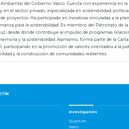
 Ambiental del Gobierno Vasco. Cuenta con experiencia en la 
y en el sector privado, especializada en sostenibilidad, polític
de proyectos. Ha participado en iniciativas vinculadas a la plan
rnanza para la sostenibilidad. Es miembro del Patronato de l
uz, desde donde contribuye al impulso de programas relacion
memoria y la sostenibilidad. Asimismo, forma parte de la Carta d
participando en la promoción de valores orientados a la justic
ilidad y la construcción de comunidades resilientes.
ETÍN
Investigación
Quantum
Nano