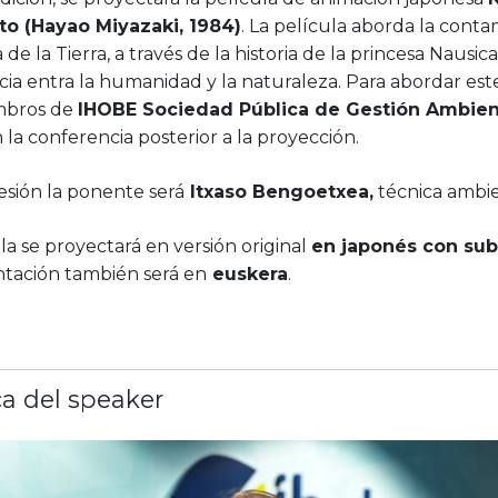
to (Hayao Miyazaki, 1984)
. La película aborda la contam
 de la Tierra, a través de la historia de la princesa Nausic
cia entra la humanidad y la naturaleza. Para abordar e
mbros de
IHOBE Sociedad Pública de Gestión Ambien
 la conferencia posterior a la proyección.
esión la ponente será
Itxaso Bengoetxea,
técnica ambi
la se proyectará en versión original
en japonés con sub
ntación también será en
euskera
.
a del speaker