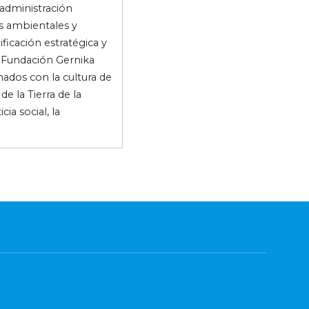
administración
as ambientales y
ificación estratégica y
a Fundación Gernika
ados con la cultura de
e la Tierra de la
ia social, la