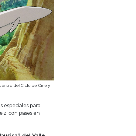
entro del Ciclo de Cine y
s especiales para
eiz, con pases en
ausicaä del Valle