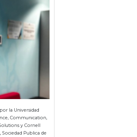
por la Universidad
ience, Communication,
Solutions y Cornell
 Sociedad Publica de