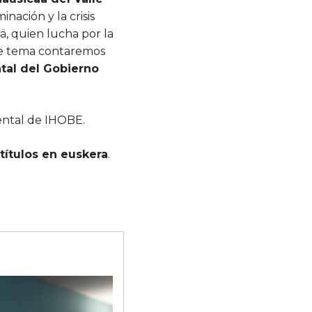
inación y la crisis
aä, quien lucha por la
ste tema contaremos
tal del Gobierno
ental de IHOBE.
títulos en euskera
.