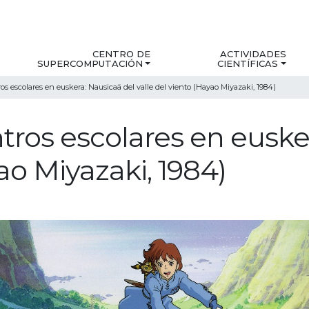
CENTRO DE
ACTIVIDADES
SUPERCOMPUTACIÓN
CIENTÍFICAS
ros escolares en euskera: Nausicaä del valle del viento (Hayao Miyazaki, 1984)
ntros escolares en euske
ao Miyazaki, 1984)