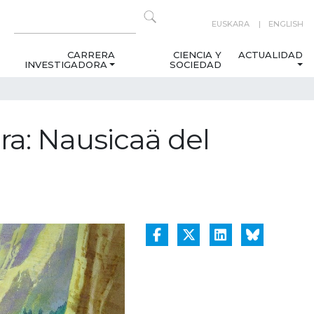
EUSKARA
ENGLISH
CARRERA
CIENCIA Y
ACTUALIDAD
INVESTIGADORA
SOCIEDAD
ra: Nausicaä del