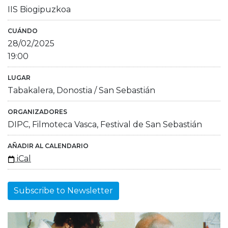
IIS Biogipuzkoa
CUÁNDO
28/02/2025
19:00
LUGAR
Tabakalera, Donostia / San Sebastián
ORGANIZADORES
DIPC, Filmoteca Vasca, Festival de San Sebastián
AÑADIR AL CALENDARIO
iCal
Subscribe to Newsletter