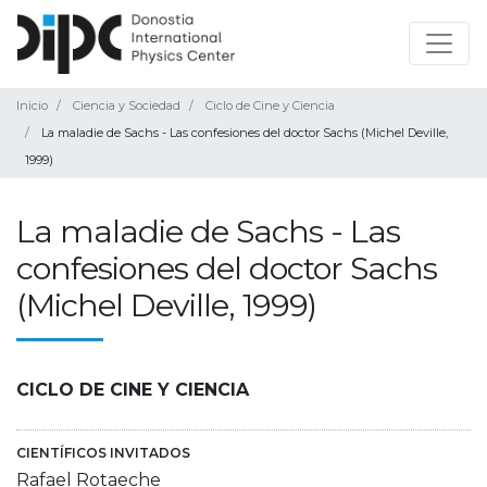
Inicio
Ciencia y Sociedad
Ciclo de Cine y Ciencia
La maladie de Sachs - Las confesiones del doctor Sachs (Michel Deville,
1999)
La maladie de Sachs - Las
confesiones del doctor Sachs
(Michel Deville, 1999)
CICLO DE CINE Y CIENCIA
CIENTÍFICOS INVITADOS
Rafael Rotaeche