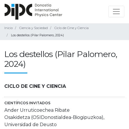
Inicio
Ciencia y Sociedad
Ciclo de Cine y Ciencia
Los destellos (Pilar Palomero, 2024)
Los destellos (Pilar Palomero,
2024)
CICLO DE CINE Y CIENCIA
CIENTÍFICOS INVITADOS
Ander Urruticoechea Ribate
Osakidetza (OSIDonostialdea-Biogipuzkoa),
Universidad de Deusto