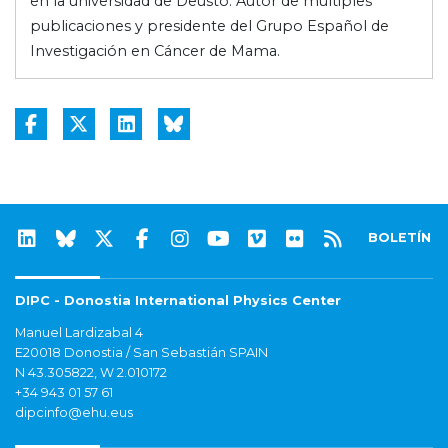
en la universidad de Deusto. Autor de múltiples
publicaciones y presidente del Grupo Español de
Investigación en Cáncer de Mama.
BOLETÍN
DIPC - Donostia International Physics Center
Manuel Lardizabal 4
E20018 Donostia / San Sebastián SPAIN
N 43.305822, W 2.010172
+34 943 01 57 61
dipcinfo@ehu.eus