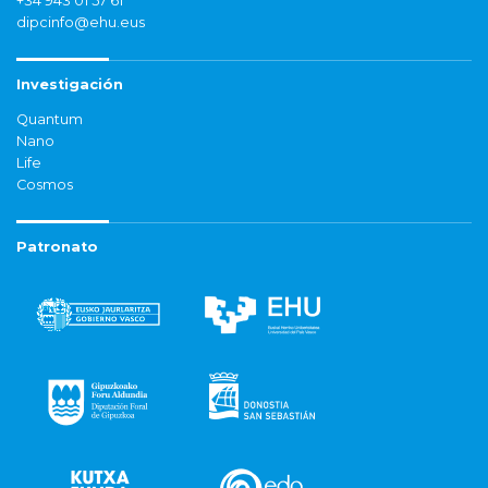
+34 943 01 57 61
dipcinfo@ehu.eus
Investigación
Quantum
Nano
Life
Cosmos
Patronato