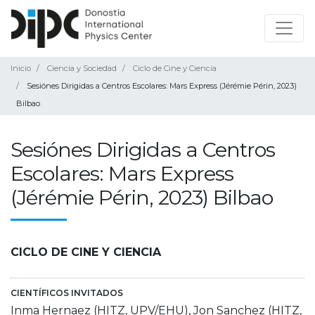
Inicio
Ciencia y Sociedad
Ciclo de Cine y Ciencia
Sesiónes Dirigidas a Centros Escolares: Mars Express (Jérémie Périn, 2023)
Bilbao
Sesiónes Dirigidas a Centros
Escolares: Mars Express
(Jérémie Périn, 2023) Bilbao
CICLO DE CINE Y CIENCIA
CIENTÍFICOS INVITADOS
Inma Hernaez (HITZ, UPV/EHU), Jon Sanchez (HITZ,