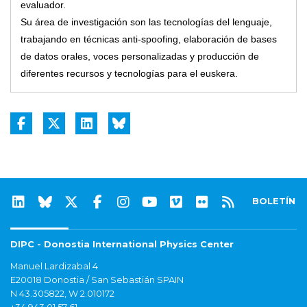
evaluador.
Su área de investigación son las tecnologías del lenguaje,
trabajando en técnicas anti-spoofing, elaboración de bases
de datos orales, voces personalizadas y producción de
diferentes recursos y tecnologías para el euskera.
BOLETÍN
DIPC - Donostia International Physics Center
Manuel Lardizabal 4
E20018 Donostia / San Sebastián SPAIN
N 43.305822, W 2.010172