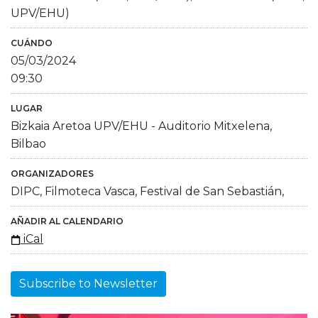
UPV/EHU)
CUÁNDO
05/03/2024
09:30
LUGAR
Bizkaia Aretoa UPV/EHU - Auditorio Mitxelena,
Bilbao
ORGANIZADORES
DIPC, Filmoteca Vasca, Festival de San Sebastián,
AÑADIR AL CALENDARIO
iCal
Subscribe to Newsletter