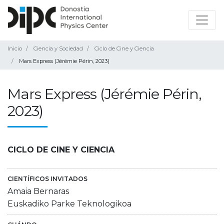
Inicio
Ciencia y Sociedad
Ciclo de Cine y Ciencia
Mars Express (Jérémie Périn, 2023)
Mars Express (Jérémie Périn,
2023)
CICLO DE CINE Y CIENCIA
CIENTÍFICOS INVITADOS
Amaia Bernaras
Euskadiko Parke Teknologikoa