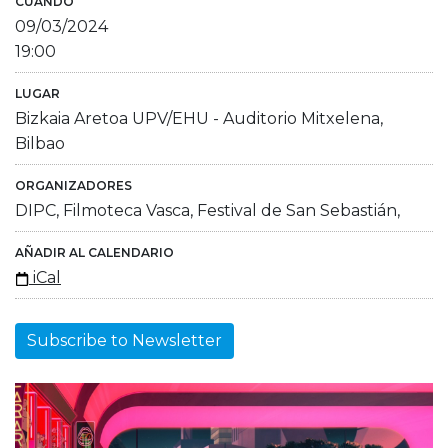
CUÁNDO
09/03/2024
19:00
LUGAR
Bizkaia Aretoa UPV/EHU - Auditorio Mitxelena,
Bilbao
ORGANIZADORES
DIPC, Filmoteca Vasca, Festival de San Sebastián,
AÑADIR AL CALENDARIO
iCal
Subscribe to Newsletter