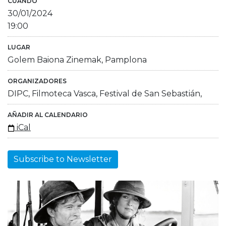
CUÁNDO
30/01/2024
19:00
LUGAR
Golem Baiona Zinemak, Pamplona
ORGANIZADORES
DIPC, Filmoteca Vasca, Festival de San Sebastián,
AÑADIR AL CALENDARIO
iCal
Subscribe to Newsletter