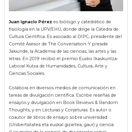
Juan Ignacio Pérez
es biólogo y catedrático de
fisiología en la UPV/EHU, donde dirige la Cátedra de
Cultura Científica. Es asociado al DIPC, presidente del
Comité Asesor de The Conversation. Y preside
Jakiunde, la Academia de las ciencias, las artes y las
letras. En 2019 recibió el premio Eusko Ikaskuntza-
Laboral Kutxa de Humanidades, Cultura, Arte y
Ciencias Sociales.
Colabora en diversos medios de comunicación en
tareas de divulgación científica. Escribe reseñas de
ensayos y divulgación en Book Reviews & Random
Thoughts, y en Lecturas y Conjeturas. Es autor o
coautor de libros de ensayo sobre universidad
(Unibertsitatea eta euskal gizartea, gaur) y ciencia
(Los males de la ciencia), de divulgación sobre