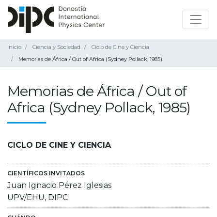
Inicio
Ciencia y Sociedad
Ciclo de Cine y Ciencia
Memorias de África / Out of Africa (Sydney Pollack, 1985)
Memorias de África / Out of
Africa (Sydney Pollack, 1985)
CICLO DE CINE Y CIENCIA
CIENTÍFICOS INVITADOS
Juan Ignacio Pérez Iglesias
UPV/EHU, DIPC