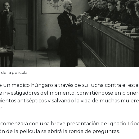
e la película.
e un médico húngaro a través de su lucha contra el esta
e investigadores del momento, convirtiéndose en pioner
ientos antisépticos y salvando la vida de muchas mujer
r.
n comenzará con una breve presentación de Ignacio López
n de la película se abrirá la ronda de preguntas.