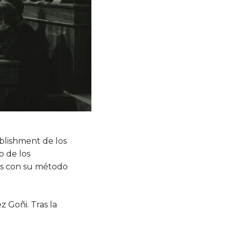
blishment de los
o de los
es con su método
 Goñi. Tras la