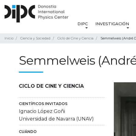
DIPC
INVESTIGACIÓN
Inicio
Ciencia y Sociedad
Ciclo de Cine y Ciencia
Semmelweis (André De
Semmelweis (André 
CICLO DE CINE Y CIENCIA
CIENTÍFICOS INVITADOS
Ignacio López Goñi
Universidad de Navarra (UNAV)
CUÁNDO