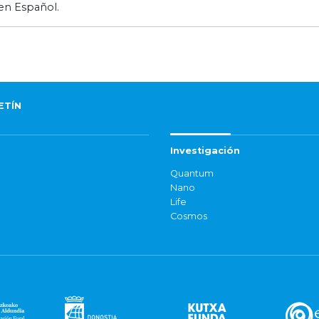
 en Español.
ETÍN
Investigación
Quantum
Nano
Life
Cosmos